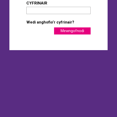
CYFRINAIR
Wedi anghofio’r cyfrinair?