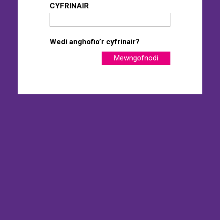
CYFRINAIR
Wedi anghofio’r cyfrinair?