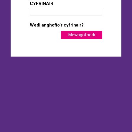
CYFRINAIR
Wedi anghofio’r cyfrinair?